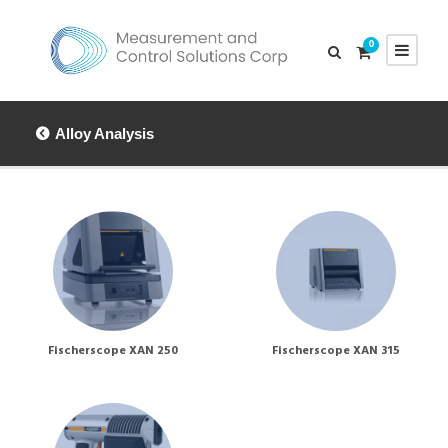
0
Alloy Analysis
Fischerscope XAN 250
Fischerscope XAN 315