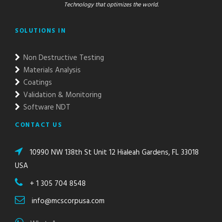
Technology that optimizes the world.
SOLUTIONS IN
Non Destructive Testing
Materials Analysis
Coatings
Validation & Monitoring
Software NDT
CONTACT US
10990 NW 138th St Unit 12 Hialeah Gardens, FL 33018
USA
+ 1 305 704 8548
info@mcscorpusa.com