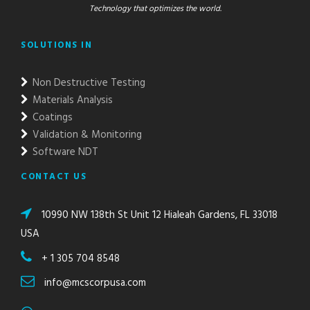
Technology that optimizes the world.
SOLUTIONS IN
Non Destructive Testing
Materials Analysis
Coatings
Validation & Monitoring
Software NDT
CONTACT US
10990 NW 138th St Unit 12 Hialeah Gardens, FL 33018
USA
+ 1 305 704 8548
info@mcscorpusa.com