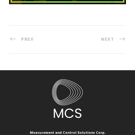
PREV
NEXT
Measurement and Control Solutions Corp.