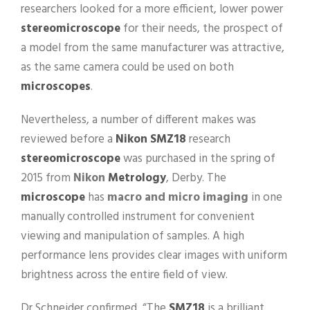
researchers looked for a more efficient, lower power
stereomicroscope
for their needs, the prospect of
a model from the same manufacturer was attractive,
as the same camera could be used on both
microscopes
.
Nevertheless, a number of different makes was
reviewed before a
Nikon SMZ18
research
stereomicroscope
was purchased in the spring of
2015 from
Nikon
Metrology
, Derby. The
microscope
has
macro and micro imaging
in one
manually controlled instrument for convenient
viewing and manipulation of samples. A high
performance lens provides clear images with uniform
brightness across the entire field of view.
Dr Schneider confirmed, “The
SMZ18
is a brilliant