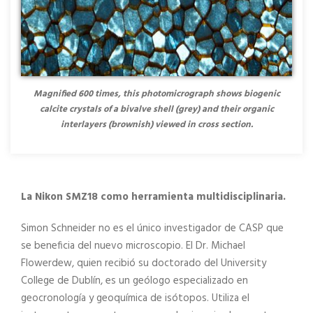
Magnified 600 times, this photomicrograph shows biogenic
calcite crystals of a bivalve shell (grey) and their organic
interlayers (brownish) viewed in cross section.
La Nikon SMZ18 como herramienta multidisciplinaria.
Simon Schneider no es el único investigador de CASP que
se beneficia del nuevo microscopio. El Dr. Michael
Flowerdew, quien recibió su doctorado del University
College de Dublín, es un geólogo especializado en
geocronología y geoquímica de isótopos. Utiliza el