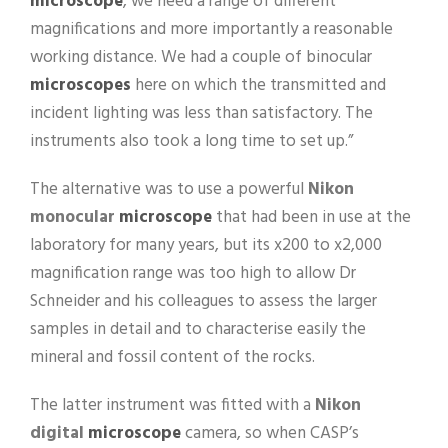
microscope
, we need a range of different
magnifications and more importantly a reasonable
working distance. We had a couple of binocular
microscopes
here on which the transmitted and
incident lighting was less than satisfactory. The
instruments also took a long time to set up.”
The alternative was to use a powerful
Nikon
monocular
microscope
that had been in use at the
laboratory for many years, but its x200 to x2,000
magnification range was too high to allow Dr
Schneider and his colleagues to assess the larger
samples in detail and to characterise easily the
mineral and fossil content of the rocks.
The latter instrument was fitted with a
Nikon
digital
microscope
camera, so when CASP’s