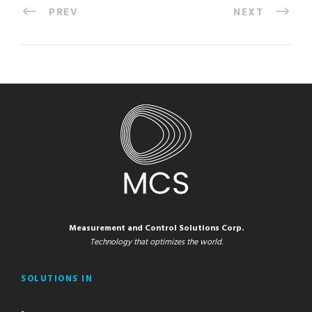
PREV
NEXT
Measurement and Control Solutions Corp.
Technology that optimizes the world.
SOLUTIONS IN