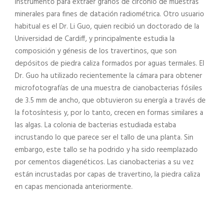
instrumento para extraer granos de circonio de muestras
minerales para fines de datación radiométrica. Otro usuario
habitual es el Dr. Li Guo, quien recibió un doctorado de la
Universidad de Cardiff, y principalmente estudia la
composición y génesis de los travertinos, que son
depósitos de piedra caliza formados por aguas termales. El
Dr. Guo ha utilizado recientemente la cámara para obtener
microfotografías de una muestra de cianobacterias fósiles
de 3.5 mm de ancho, que obtuvieron su energía a través de
la fotosíntesis y, por lo tanto, crecen en formas similares a
las algas. La colonia de bacterias estudiada estaba
incrustando lo que parece ser el tallo de una planta. Sin
embargo, este tallo se ha podrido y ha sido reemplazado
por cementos diagenéticos. Las cianobacterias a su vez
están incrustadas por capas de travertino, la piedra caliza
en capas mencionada anteriormente.