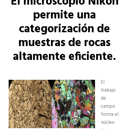
El microscopio Nikon
permite una
categorización de
muestras de rocas
altamente eficiente.
El
trabajo
de
campo
forma el
núcleo