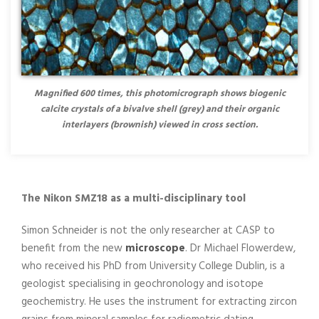
Magnified 600 times, this photomicrograph shows biogenic
calcite crystals of a bivalve shell (grey) and their organic
interlayers (brownish) viewed in cross section.
The Nikon SMZ18 as a multi-disciplinary tool
Simon Schneider is not the only researcher at CASP to
benefit from the new
microscope
. Dr Michael Flowerdew,
who received his PhD from University College Dublin, is a
geologist specialising in geochronology and isotope
geochemistry. He uses the instrument for extracting zircon