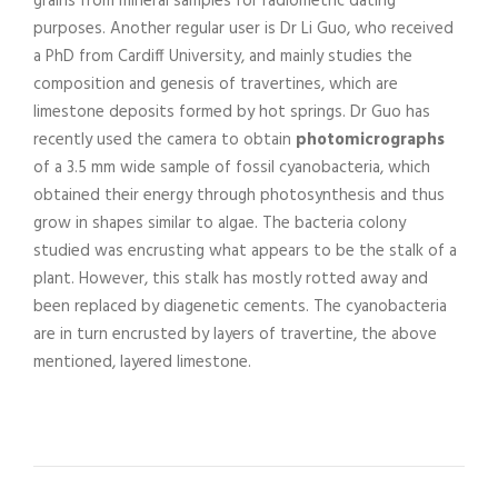
grains from mineral samples for radiometric dating
purposes. Another regular user is Dr Li Guo, who received
a PhD from Cardiff University, and mainly studies the
composition and genesis of travertines, which are
limestone deposits formed by hot springs. Dr Guo has
recently used the camera to obtain
photomicrographs
of a 3.5 mm wide sample of fossil cyanobacteria, which
obtained their energy through photosynthesis and thus
grow in shapes similar to algae. The bacteria colony
studied was encrusting what appears to be the stalk of a
plant. However, this stalk has mostly rotted away and
been replaced by diagenetic cements. The cyanobacteria
are in turn encrusted by layers of travertine, the above
mentioned, layered limestone.