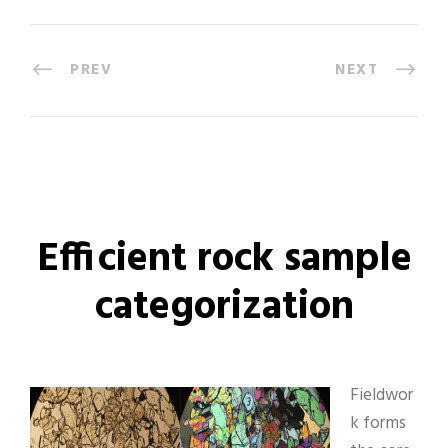
PREV
NEXT
Efficient rock sample
categorization
Fieldwor
k forms