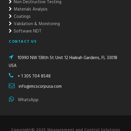
Non Destructive Testing
Materials Analysis
Coatings
Validation & Monitoring
Software NDT
CONTACT US
10990 NW 138th St Unit 12 Hialeah Gardens, FL 33018
USA
+ 1 305 704 8548
info@mcscorpusa.com
WhatsApp
Copyright© 2025 Measurement and Control Solutions